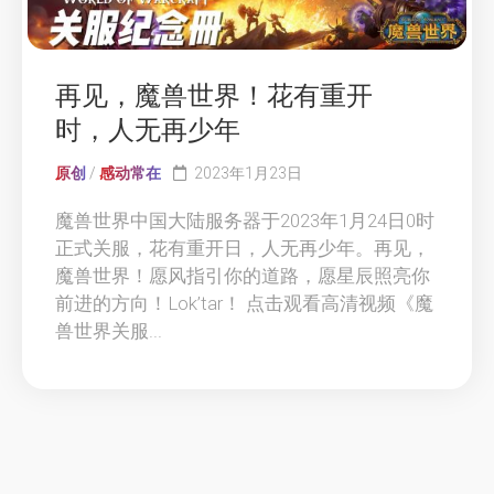
再见，魔兽世界！花有重开
时，人无再少年
原创
/
感动常在
2023年1月23日
魔兽世界中国大陆服务器于2023年1月24日0时
正式关服，花有重开日，人无再少年。再见，
魔兽世界！愿风指引你的道路，愿星辰照亮你
前进的方向！Lok’tar！ 点击观看高清视频《魔
兽世界关服...