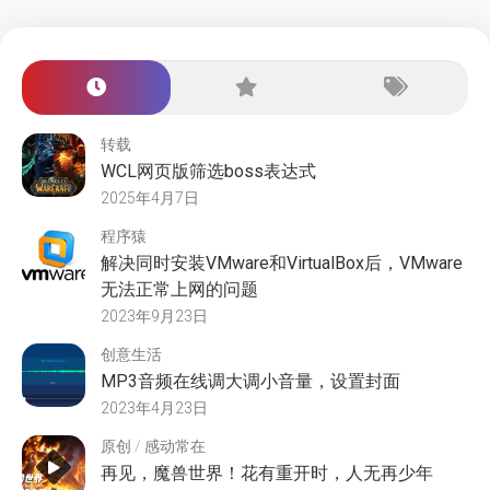
转载
WCL网页版筛选boss表达式
2025年4月7日
程序猿
解决同时安装VMware和VirtualBox后，VMware
无法正常上网的问题
2023年9月23日
创意生活
MP3音频在线调大调小音量，设置封面
2023年4月23日
原创
/
感动常在
再见，魔兽世界！花有重开时，人无再少年