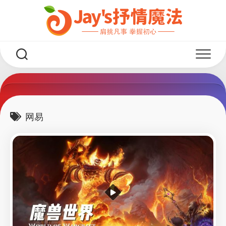
Skip
to
content
网易