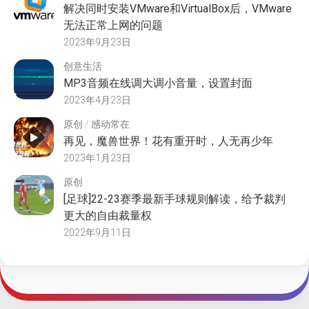
解决同时安装VMware和VirtualBox后，VMware
无法正常上网的问题
2023年9月23日
创意生活
MP3音频在线调大调小音量，设置封面
2023年4月23日
原创
/
感动常在
再见，魔兽世界！花有重开时，人无再少年
2023年1月23日
原创
[足球]22-23赛季最新手球规则解读，给予裁判
更大的自由裁量权
2022年9月11日