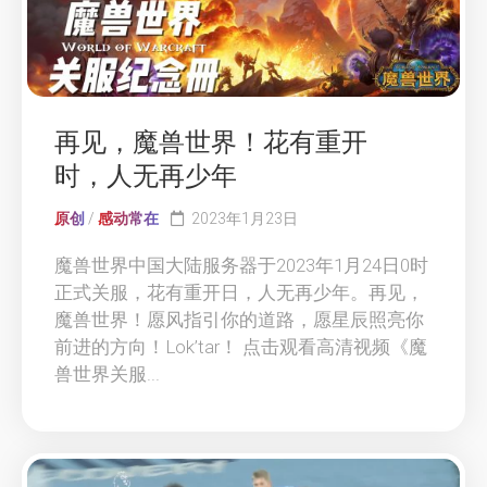
再见，魔兽世界！花有重开
时，人无再少年
原创
/
感动常在
2023年1月23日
魔兽世界中国大陆服务器于2023年1月24日0时
正式关服，花有重开日，人无再少年。再见，
魔兽世界！愿风指引你的道路，愿星辰照亮你
前进的方向！Lok’tar！ 点击观看高清视频《魔
兽世界关服...