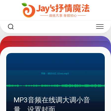
Skip
to
content
MP3音频在线调大调小音
量，设置封面