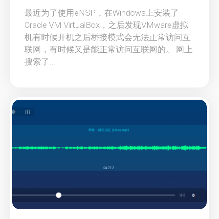
最近为了使用eNSP，在Windows上安装了
Oracle VM VirtualBox，之后发现VMware虚拟
机有时候开机之后桥接模式会无法正常访问互
联网，有时候又是能正常访问互联网的。 网上
搜索了...