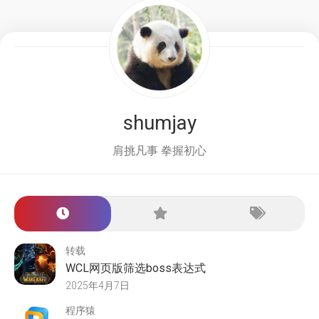
shumjay
肩挑凡事 拳握初心
转载
WCL网页版筛选boss表达式
2025年4月7日
程序猿