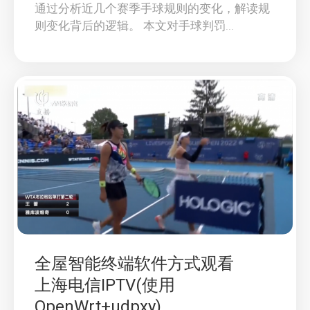
通过分析近几个赛季手球规则的变化，解读规
则变化背后的逻辑。 本文对手球判罚...
全屋智能终端软件方式观看
上海电信IPTV(使用
OpenWrt+udpxy)