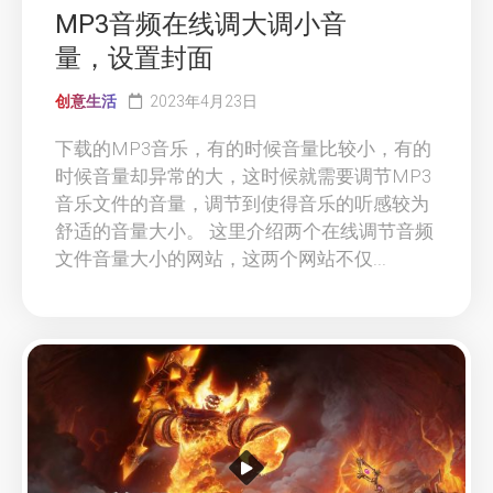
MP3音频在线调大调小音
量，设置封面
创意生活
2023年4月23日
下载的MP3音乐，有的时候音量比较小，有的
时候音量却异常的大，这时候就需要调节MP3
音乐文件的音量，调节到使得音乐的听感较为
舒适的音量大小。 这里介绍两个在线调节音频
文件音量大小的网站，这两个网站不仅...