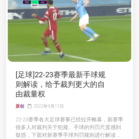
[足球]22-23赛季最新手球规
则解读，给予裁判更大的自
由裁量权
原创
2022年9月11日
22-23赛季各大足球赛事已经拉开帷幕，新赛季
很多人对裁判关于犯规、手球的判罚尺度感到
疑惑，下面对新赛季手球判罚规则进行解读，